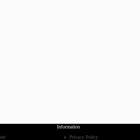
Information
rie
Privacy Policy