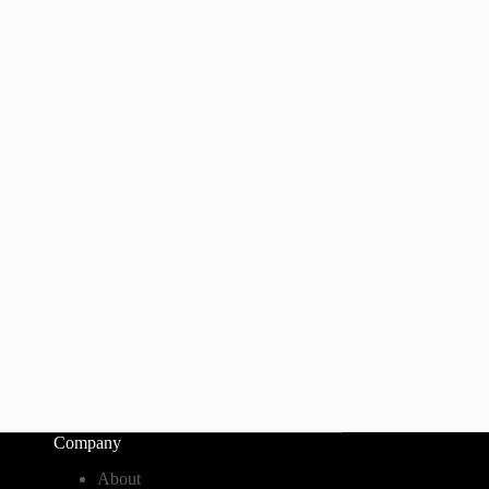
Company
About