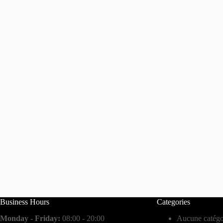
Business Hours
Categories
Monday - Friday:
08:00 - 20:00
Aucune catégo